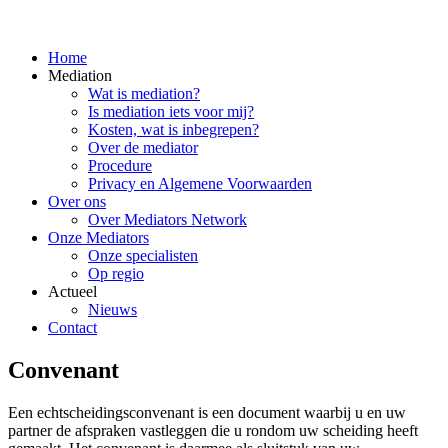
Home
Mediation
Wat is mediation?
Is mediation iets voor mij?
Kosten, wat is inbegrepen?
Over de mediator
Procedure
Privacy en Algemene Voorwaarden
Over ons
Over Mediators Network
Onze Mediators
Onze specialisten
Op regio
Actueel
Nieuws
Contact
Convenant
Een echtscheidingsconvenant is een document waarbij u en uw
partner de afspraken vastleggen die u rondom uw scheiding heeft