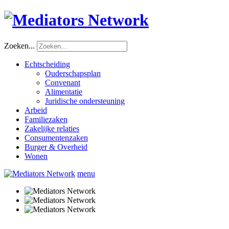
Zoeken...
Echtscheiding
Ouderschapsplan
Convenant
Alimentatie
Juridische ondersteuning
Arbeid
Familiezaken
Zakelijke relaties
Consumentenzaken
Burger & Overheid
Wonen
menu