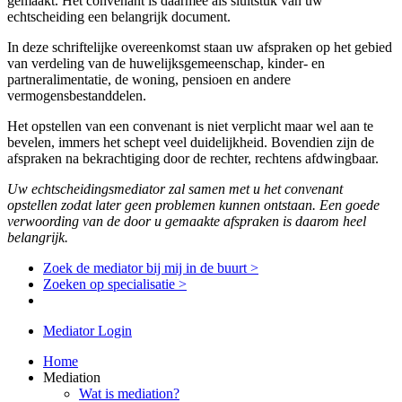
gemaakt. Het convenant is daarmee als sluitstuk van uw
echtscheiding een belangrijk document.
In deze schriftelijke overeenkomst staan uw afspraken op het gebied
van verdeling van de huwelijksgemeenschap, kinder- en
partneralimentatie, de woning, pensioen en andere
vermogensbestanddelen.
Het opstellen van een convenant is niet verplicht maar wel aan te
bevelen, immers het schept veel duidelijkheid. Bovendien zijn de
afspraken na bekrachtiging door de rechter, rechtens afdwingbaar.
Uw echtscheidingsmediator zal samen met u het convenant
opstellen zodat later geen problemen kunnen ontstaan. Een goede
verwoording van de door u gemaakte afspraken is daarom heel
belangrijk.
Zoek de mediator bij mij in de buurt >
Zoeken op specialisatie >
Mediator Login
Home
Mediation
Wat is mediation?