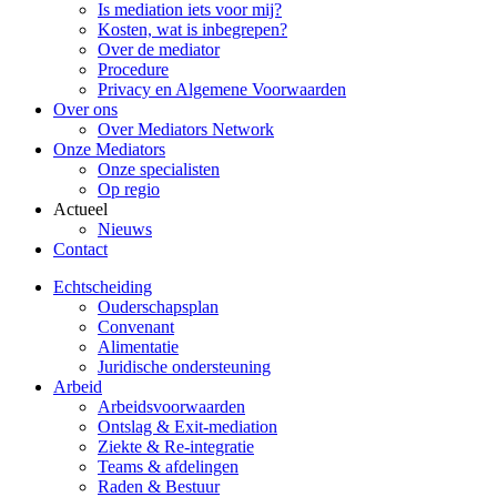
Is mediation iets voor mij?
Kosten, wat is inbegrepen?
Over de mediator
Procedure
Privacy en Algemene Voorwaarden
Over ons
Over Mediators Network
Onze Mediators
Onze specialisten
Op regio
Actueel
Nieuws
Contact
Echtscheiding
Ouderschapsplan
Convenant
Alimentatie
Juridische ondersteuning
Arbeid
Arbeidsvoorwaarden
Ontslag & Exit-mediation
Ziekte & Re-integratie
Teams & afdelingen
Raden & Bestuur